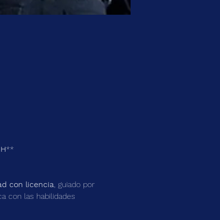
SH
**
ad con licencia
, guiado por 
a con las habilidades 