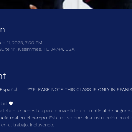
on
c 11, 2025, 7:00 PM
Suite 111, Kissimmee, FL 34744, USA
nt
n Español.      **PLEASE NOTE THIS CLASS IS ONLY IN SPANI
ad! 🛡️
pleta que necesitas para convertirte en un 
oficial de segurid
ncia real en el campo
. Este curso combina instrucción práctic
en el trabajo, incluyendo: