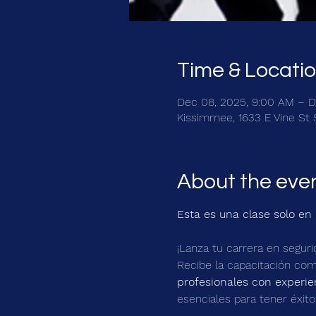
Time & Locati
Dec 08, 2025, 9:00 AM – De
Kissimmee, 1633 E Vine St 
About the eve
Esta es una clase solo e
¡Lanza tu carrera en segurid
Recibe la capacitación com
profesionales con experie
esenciales para tener éxito 