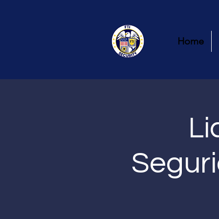
Home
Li
Seguri